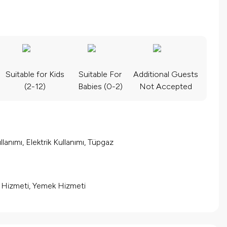
Suitable for Kids
Suitable For
Additional Guests
(2-12)
Babies (0-2)
Not Accepted
lanımı, Elektrik Kullanımı, Tüpgaz
m Hizmeti, Yemek Hizmeti