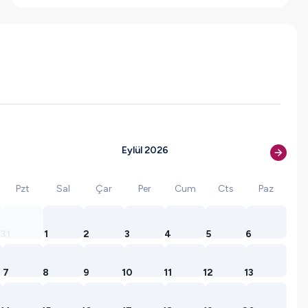
Eylül 2026
Pzt
Sal
Çar
Per
Cum
Cts
Paz
31
1
2
3
4
5
6
7
8
9
10
11
12
13