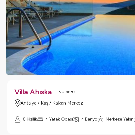
Villa Ahıska
VC-8670
Antalya / Kaş / Kalkan Merkez
8 Kişilik
4 Yatak Odası
4 Banyo
Merkeze Yakın