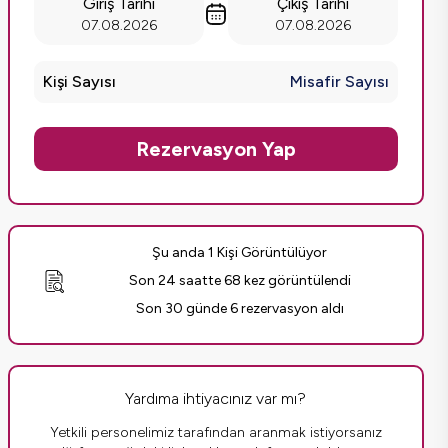
Giriş Tarihi
Çıkış Tarihi
07.08.2026
07.08.2026
Kişi Sayısı
Misafir Sayısı
Rezervasyon Yap
Şu anda 1 Kişi Görüntülüyor
Son 24 saatte 68 kez görüntülendi
Son 30 günde 6 rezervasyon aldı
Yardıma ihtiyacınız var mı?
Yetkili personelimiz tarafından aranmak istiyorsanız