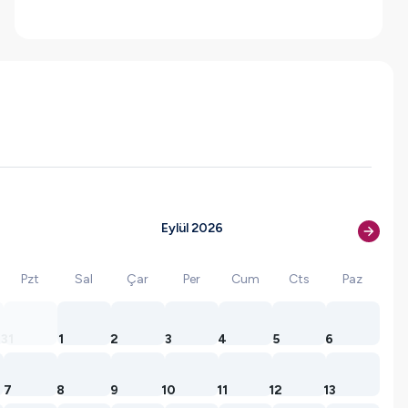
Eylül 2026
Pzt
Sal
Çar
Per
Cum
Cts
Paz
31
1
2
3
4
5
6
7
8
9
10
11
12
13