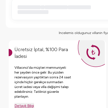
Incelemis oldugunuz villanin fiyat
Ücretsiz İptal, %100 Para
İadesi
Villacınız'da müşteri memnuniyeti
her şeyden önce gelir. Bu yüzden
rezervasyon yaptıktan sonra 24 saat
içinde hiçbir gerekçe sunmadan
ücret iadesi veya villa değişimi talep
edebilirsiniz. Tatilinizi güvenle
planlayın.
Detaylı Bilgi