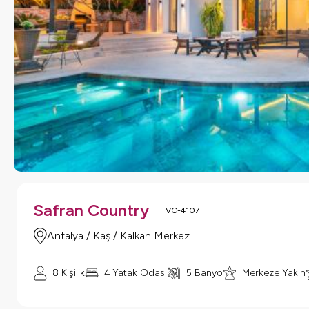
Safran Country
VC-4107
Antalya / Kaş / Kalkan Merkez
8 Kişilik
4 Yatak Odası
5 Banyo
Merkeze Yakın