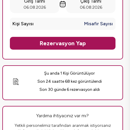
Giriş Tarihi
Çıkış Tarihi
06.08.2026
06.08.2026
Kişi Sayısı
Misafir Sayısı
Rezervasyon Yap
Şu anda 1 Kişi Görüntülüyor
Son 24 saatte 68 kez görüntülendi
Son 30 günde 6 rezervasyon aldı
Yardıma ihtiyacınız var mı?
Yetkili personelimiz tarafından aranmak istiyorsanız