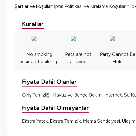
Şartlar ve koşullar:
İptal Politikası ve Kiralama Koşullarını 
Kurallar
No smoking
Pets are not
Party Cannot Be
inside of building
allowed
Held
Fiyata Dahil Olanlar
Giriş Temizliği, Havuz ve Bahçe Bakımı, İnternet, Su Kul
Fiyata Dahil Olmayanlar
Ekstra Yatak, Ekstra Temizlik, Mama Sandalyesi, Ulaşı