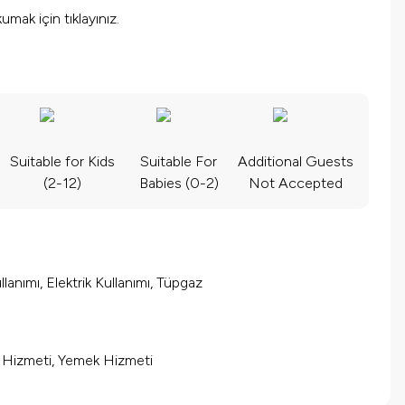
okumak için
tıklayınız.
Suitable for Kids
Suitable For
Additional Guests
(2-12)
Babies (0-2)
Not Accepted
lanımı, Elektrik Kullanımı, Tüpgaz
m Hizmeti, Yemek Hizmeti