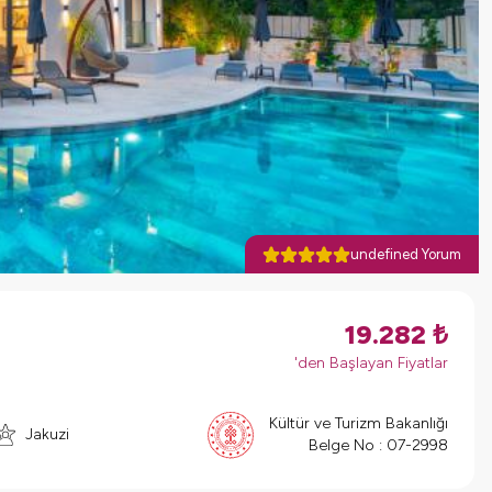
undefined Yorum
19.282
₺
'den Başlayan Fiyatlar
Kültür ve Turizm Bakanlığı
Jakuzi
Belge No :
07-2998