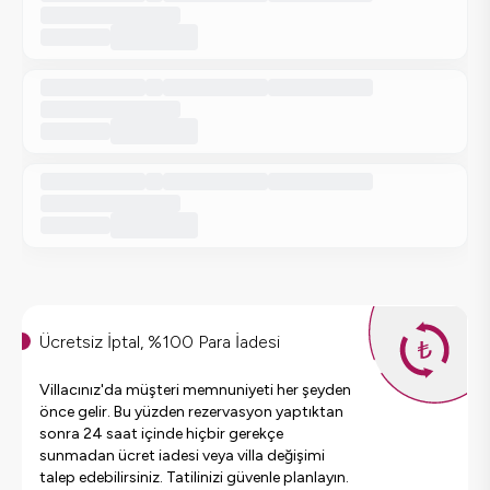
Ücretsiz İptal, %100 Para İadesi
Villacınız'da müşteri memnuniyeti her şeyden
önce gelir. Bu yüzden rezervasyon yaptıktan
sonra 24 saat içinde hiçbir gerekçe
sunmadan ücret iadesi veya villa değişimi
talep edebilirsiniz. Tatilinizi güvenle planlayın.