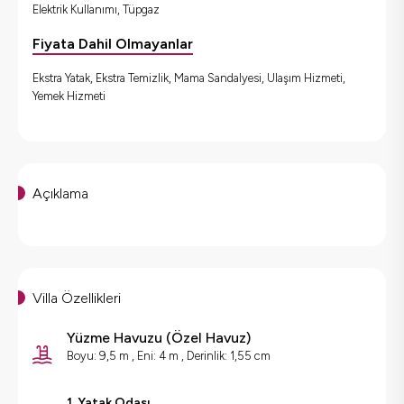
Elektrik Kullanımı, Tüpgaz
Fiyata Dahil Olmayanlar
Ekstra Yatak, Ekstra Temizlik, Mama Sandalyesi, Ulaşım Hizmeti,
Yemek Hizmeti
Açıklama
Villa Özellikleri
Yüzme Havuzu
(
Özel Havuz
)
Boyu: 9,5 m , Eni: 4 m , Derinlik: 1,55 cm
1. Yatak Odası