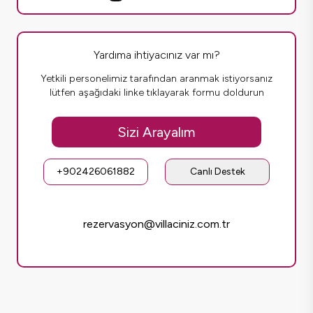
Yardıma ihtiyacınız var mı?
Yetkili personelimiz tarafından aranmak istiyorsanız
lütfen aşağıdaki linke tıklayarak formu doldurun
Sizi Arayalım
+902426061882
Canlı Destek
rezervasyon@villaciniz.com.tr