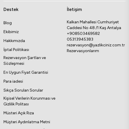
Destek
İletişim
Kalkan Mahallesi Cumhuriyet
Blog
Caddesi No 48 /1 Kaş Antalya
Ekibimiz
+908503469582
05313945383
Hakkımızda
rezervasyon@yazlikciniz.com.tr
İptal Politikası
Rezervasyonlarım
Rezervasyon Şartları ve
Sözleşmesi
En Uygun Fiyat Garantisi
Para iadesi
Sıkça Sorulan Sorular
Kişisel Verilerin Korunması ve
Gizlilik Politası
Müsteri Açık Rıza
Müşteri Aydınlatma Metni