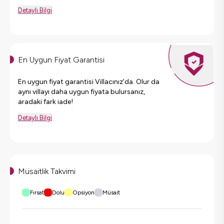
Detaylı Bilgi
En Uygun Fiyat Garantisi
En uygun fiyat garantisi Villacınız'da. Olur da
aynı villayı daha uygun fiyata bulursanız,
aradaki fark iade!
Detaylı Bilgi
Müsaitlik Takvimi
Fırsat
Dolu
Opsiyon
Müsait