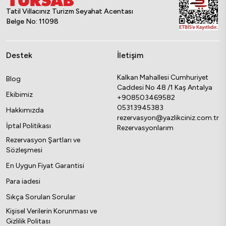
Tatil Villacınız Turizm Seyahat Acentası
Belge No: 11098
Destek
İletişim
Kalkan Mahallesi Cumhuriyet
Blog
Caddesi No 48 /1 Kaş Antalya
Ekibimiz
+908503469582
05313945383
Hakkımızda
rezervasyon@yazlikciniz.com.tr
İptal Politikası
Rezervasyonlarım
Rezervasyon Şartları ve
Sözleşmesi
En Uygun Fiyat Garantisi
Para iadesi
Sıkça Sorulan Sorular
Kişisel Verilerin Korunması ve
Gizlilik Politası