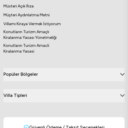
Müsteri Açık Rıza
Müşteri Aydınlatma Metni
Villamı Kiraya Vermek İstiyorum
Konutların Turizm Amaçlı
Kiralanma Yasası Yönetmeliği
Konutların Turizm Amacli
Kiralanma Yasasi
Popüler Bölgeler
Villa Tipleri
Güvenli Ödeme / Taksit Seçenekleri