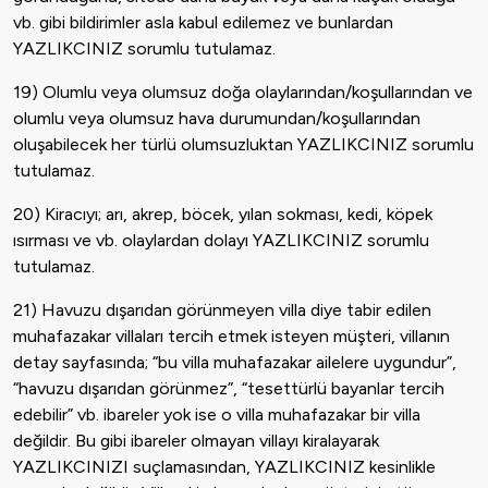
vb. gibi bildirimler asla kabul edilemez ve bunlardan
YAZLIKCINIZ sorumlu tutulamaz.
19) Olumlu veya olumsuz doğa olaylarından/koşullarından ve
olumlu veya olumsuz hava durumundan/koşullarından
oluşabilecek her türlü olumsuzluktan YAZLIKCINIZ sorumlu
tutulamaz.
20) Kiracıyı; arı, akrep, böcek, yılan sokması, kedi, köpek
ısırması ve vb. olaylardan dolayı YAZLIKCINIZ sorumlu
tutulamaz.
21) Havuzu dışarıdan görünmeyen villa diye tabir edilen
muhafazakar villaları tercih etmek isteyen müşteri, villanın
detay sayfasında; “bu villa muhafazakar ailelere uygundur”,
“havuzu dışarıdan görünmez”, “tesettürlü bayanlar tercih
edebilir” vb. ibareler yok ise o villa muhafazakar bir villa
değildir. Bu gibi ibareler olmayan villayı kiralayarak
YAZLIKCINIZI suçlamasından, YAZLIKCINIZ kesinlikle