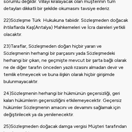
sorumlu değildir. Villayı kiralayacak olan müşterinin tüm
detayları dikkatli bir şekilde okumasını tavsiye ederiz.
22)Sözleşme Türk Hukukuna tabiidir. Sözleşmeden doğacak
ihtilaflarda Kaş(Antalya) Mahkemeleri ve İcra daireleri yetkili
olacaktır.
23)Taraflar, Sözleşmeden doğan hiçbir yararı ve
Sözleşmenin herhangi bir parçasını yada Sözleşmedeki
herhangi bir çıkarı, ne geçmişte mevcut bir şarta bağlı olarak
ne de diğer tarafın önceden yazılı rızasını almadan devir ve
temlik etmeyecek ve buna ilişkin olarak hiçbir girişimde
bulunmayacaktır.
24)Sözleşmenin herhangi bir hükmünün geçersizliği, geri
kalan hükümlerin geçersizliğini etkilemeyecektir. Geçersiz
hükümler Sözleşmenin amacını ve devamını sağlamak için
değiştirilecek ya da yenilenecektir.
25)Sözleşmeden doğacak damga vergisi Müşteri tarafından