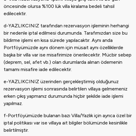
öncesinde olursa %100 lük villa kiralama bedeli tahsil
edilecektir.
d-YAZLIKCINIZ tarafından rezervasyon işleminin herhangi
bir nedenle iptal edilmesi durumunda. Tarafımızdan size bu
bildirme işlemi en kısa sürede yapılacaktır. Aynı anda
Portföyümüzde aynı dönem için müsait aynı özelliklerde
başka bir villa var ise misafirimize önerilecektir. Mücbir sebep
(deprem, sel, afet vb.) olan durumlarda alınan ödemenin
tamamı misafire iade edilecektir.
e-YAZLIKCINIZ üzerinden gerçekleştirmiş olduğunuz
rezervasyon işlemi sonrasında belirtilen villaya gelmemeniz
erken çıkış yapmanız durumunda hiçbir şekilde iade işlemi
yapılmaz.
f-Portföyümüzde bulanan bazı Villa/Yazlık için ayrıca özel bir
iptal politikası var ise villaya ait bilgiler bölümünde kesinlikle
belirtilmiştir.