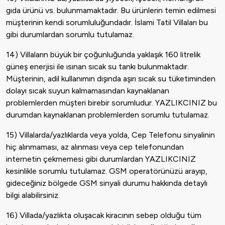
gıda ürünü vs. bulunmamaktadır. Bu ürünlerin temin edilmesi
müşterinin kendi sorumluluğundadır. İslami Tatil Villaları bu
gibi durumlardan sorumlu tutulamaz.
14) Villaların büyük bir çoğunluğunda yaklaşık 160 litrelik
güneş enerjisi ile ısınan sıcak su tankı bulunmaktadır.
Müşterinin, adil kullanımın dışında aşırı sıcak su tüketiminden
dolayı sıcak suyun kalmamasından kaynaklanan
problemlerden müşteri birebir sorumludur. YAZLIKCINIZ bu
durumdan kaynaklanan problemlerden sorumlu tutulamaz.
15) Villalarda/yazlıklarda veya yolda, Cep Telefonu sinyalinin
hiç alınmaması, az alınması veya cep telefonundan
internetin çekmemesi gibi durumlardan YAZLIKCINIZ
kesinlikle sorumlu tutulamaz. GSM operatörünüzü arayıp,
gideceğiniz bölgede GSM sinyali durumu hakkında detaylı
bilgi alabilirsiniz.
16) Villada/yazlıkta oluşacak kiracının sebep olduğu tüm