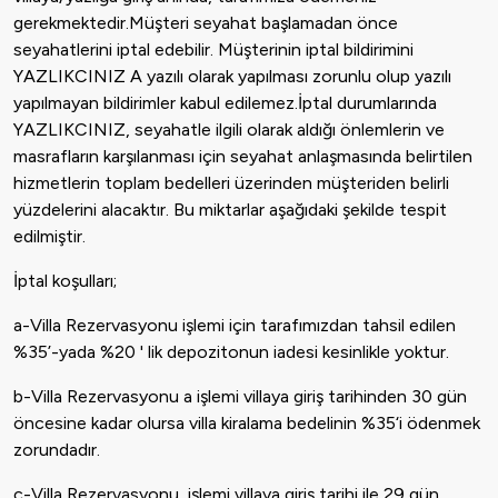
gerekmektedir.Müşteri seyahat başlamadan önce
seyahatlerini iptal edebilir. Müşterinin iptal bildirimini
YAZLIKCINIZ A yazılı olarak yapılması zorunlu olup yazılı
yapılmayan bildirimler kabul edilemez.İptal durumlarında
YAZLIKCINIZ, seyahatle ilgili olarak aldığı önlemlerin ve
masrafların karşılanması için seyahat anlaşmasında belirtilen
hizmetlerin toplam bedelleri üzerinden müşteriden belirli
yüzdelerini alacaktır. Bu miktarlar aşağıdaki şekilde tespit
edilmiştir.
İptal koşulları;
a-Villa Rezervasyonu işlemi için tarafımızdan tahsil edilen
%35’-yada %20 ' lik depozitonun iadesi kesinlikle yoktur.
b-Villa Rezervasyonu a işlemi villaya giriş tarihinden 30 gün
öncesine kadar olursa villa kiralama bedelinin %35‘i ödenmek
zorundadır.
c-Villa Rezervasyonu işlemi villaya giriş tarihi ile 29 gün