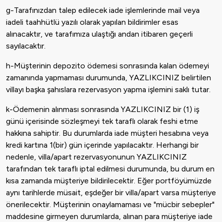
g-Tarafınızdan talep edilecek iade işlemlerinde mail veya
iadeli taahhütlü yazılı olarak yapılan bildirimler esas
alınacaktır, ve tarafımıza ulaştığı andan itibaren geçerli
sayılacaktır.
h-Müşterinin depozito ödemesi sonrasında kalan ödemeyi
zamanında yapmaması durumunda, YAZLIKCINIZ belirtilen
villayı başka şahıslara rezervasyon yapma işlemini saklı tutar.
k-Ödemenin alınması sonrasında YAZLIKCINIZ bir (1) iş
günü içerisinde sözleşmeyi tek taraflı olarak feshi etme
hakkına sahiptir. Bu durumlarda iade müşteri hesabına veya
kredi kartına 1(bir) gün içerinde yapılacaktır. Herhangi bir
nedenle, villa/apart rezervasyonunun YAZLIKCINIZ
tarafından tek taraflı iptal edilmesi durumunda, bu durum en
kısa zamanda müşteriye bildirilecektir. Eğer portföyümüzde
aynı tarihlerde müsait, eşdeğer bir villa/apart varsa müşteriye
önerilecektir. Müşterinin onaylamaması ve "mücbir sebepler"
maddesine girmeyen durumlarda, alınan para müşteriye iade