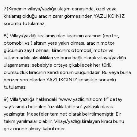
7)Kiracının villaya/yazlığa ulaşım esnasında, özel veya
kiralamış olduğu aracın zarar görmesinden YAZLIKCINIZ
sorumlu tutulamaz.
8) Villayı/yazlığı kiralamış olan kiracının aracının (motor,
otomobil vs.) altının yere yakın olması, aracın motor
gücünün zayıf olması, kiracının; otomobil, motor vs.
kullanmadaki aksaklıkları ve buna bağlı olarak villaya/yazlığa
ulaşamaması sebebiyle ortaya çıkabilecek her türlü
olumsuzluk kiracının kendi sorumluluğundadır. Bu veya buna
benzer sorunlardan YAZLIKCINIZ kesinlikle sorumlu
tutulamaz.
9) Villa/yazlığa hakkındaki “www.yazliciniz.com.tr” detay
sayfasında belirtilen "uzaklık tablosu" yaklaşık olarak
yazılmıştır. Mesafeler tam net olarak belirtilmemiştir. Bir
takım yanılmalar olabilir. Villayı/yazlığı kiralayan kiracı bunu
göz önüne almayı kabul eder.