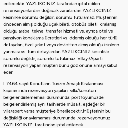
edilecektir. YAZLIKCINIZ tarafından iptal edilen
rezervasyonlardan doğacak zararlardan YAZLIKCINIZ
kesinlikle sorumlu değildir, sorumlu tutulamaz. Müşterinin
önceden almış olduğu uçak bileti, otobüs bileti, kiralamış
olduğu araba, tekne, transfer hizmeti vs. ayrıca otel ve
pansiyon konaklama ücretleri vs. ödemiş olduğu her türlü
detaydan, özel şirket veya devletten almış olduğu izinlerin
yanması vs. tüm detaylardan YAZLIKCINIZ kesinlikle
sorumlu değildir, sorumlu tutulamaz. Villayı/Apartı
rezervasyon yapan müşteri bunu göz önüne almayı kabul
eder.
l-7464 sayılı Konutların Turizm Amaçlı Kiralanması
kapsamında rezervasyon yapılan villa/konutun
belgelendirilememesi durumunda; portföyümüzde
belgelendirilemiş aynı tarihlerde müsait, eşdeğer bir
villa/apart varsa müşteriye önerilecektir.Müşterinin bu
değişikliği onaylamaması durumunda ,rezervayonunuz
YAZLIKCINIZ tarafından iptal edilecek