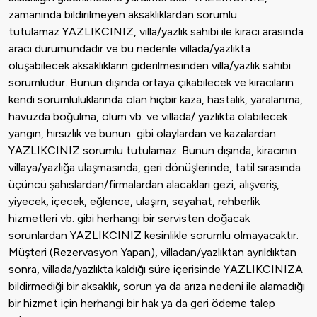
zamanında bildirilmeyen aksaklıklardan sorumlu
tutulamaz YAZLIKCINIZ, villa/yazlık sahibi ile kiracı arasında
aracı durumundadır ve bu nedenle villada/yazlıkta
oluşabilecek aksaklıkların giderilmesinden villa/yazlık sahibi
sorumludur. Bunun dışında ortaya çıkabilecek ve kiracıların
kendi sorumluluklarında olan hiçbir kaza, hastalık, yaralanma,
havuzda boğulma, ölüm vb. ve villada/ yazlıkta olabilecek
yangın, hırsızlık ve bunun gibi olaylardan ve kazalardan
YAZLIKCINIZ sorumlu tutulamaz. Bunun dışında, kiracının
villaya/yazlığa ulaşmasında, geri dönüşlerinde, tatil sırasında
üçüncü şahıslardan/firmalardan alacakları gezi, alışveriş,
yiyecek, içecek, eğlence, ulaşım, seyahat, rehberlik
hizmetleri vb. gibi herhangi bir servisten doğacak
sorunlardan YAZLIKCINIZ kesinlikle sorumlu olmayacaktır.
Müşteri (Rezervasyon Yapan), villadan/yazlıktan ayrıldıktan
sonra, villada/yazlıkta kaldığı süre içerisinde YAZLIKCINIZA
bildirmediği bir aksaklık, sorun ya da arıza nedeni ile alamadığı
bir hizmet için herhangi bir hak ya da geri ödeme talep