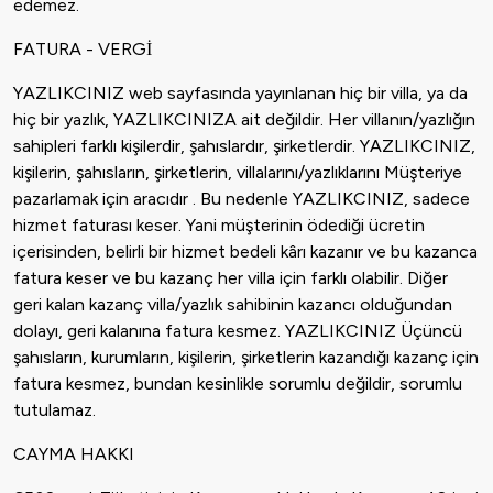
edemez.
FATURA - VERGİ
YAZLIKCINIZ web sayfasında yayınlanan hiç bir villa, ya da
hiç bir yazlık, YAZLIKCINIZA ait değildir. Her villanın/yazlığın
sahipleri farklı kişilerdir, şahıslardır, şirketlerdir. YAZLIKCINIZ,
kişilerin, şahısların, şirketlerin, villalarını/yazlıklarını Müşteriye
pazarlamak için aracıdır . Bu nedenle YAZLIKCINIZ, sadece
hizmet faturası keser. Yani müşterinin ödediği ücretin
içerisinden, belirli bir hizmet bedeli kârı kazanır ve bu kazanca
fatura keser ve bu kazanç her villa için farklı olabilir. Diğer
geri kalan kazanç villa/yazlık sahibinin kazancı olduğundan
dolayı, geri kalanına fatura kesmez. YAZLIKCINIZ Üçüncü
şahısların, kurumların, kişilerin, şirketlerin kazandığı kazanç için
fatura kesmez, bundan kesinlikle sorumlu değildir, sorumlu
tutulamaz.
CAYMA HAKKI