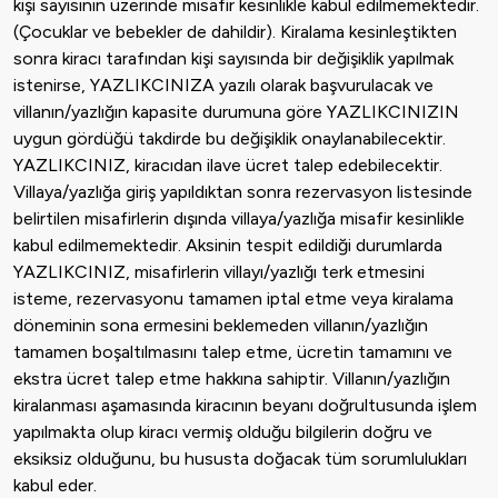
kişi sayısının üzerinde misafir kesinlikle kabul edilmemektedir.
(Çocuklar ve bebekler de dahildir). Kiralama kesinleştikten
sonra kiracı tarafından kişi sayısında bir değişiklik yapılmak
istenirse, YAZLIKCINIZA yazılı olarak başvurulacak ve
villanın/yazlığın kapasite durumuna göre YAZLIKCINIZIN
uygun gördüğü takdirde bu değişiklik onaylanabilecektir.
YAZLIKCINIZ, kiracıdan ilave ücret talep edebilecektir.
Villaya/yazlığa giriş yapıldıktan sonra rezervasyon listesinde
belirtilen misafirlerin dışında villaya/yazlığa misafir kesinlikle
kabul edilmemektedir. Aksinin tespit edildiği durumlarda
YAZLIKCINIZ, misafirlerin villayı/yazlığı terk etmesini
isteme, rezervasyonu tamamen iptal etme veya kiralama
döneminin sona ermesini beklemeden villanın/yazlığın
tamamen boşaltılmasını talep etme, ücretin tamamını ve
ekstra ücret talep etme hakkına sahiptir. Villanın/yazlığın
kiralanması aşamasında kiracının beyanı doğrultusunda işlem
yapılmakta olup kiracı vermiş olduğu bilgilerin doğru ve
eksiksiz olduğunu, bu hususta doğacak tüm sorumlulukları
kabul eder.