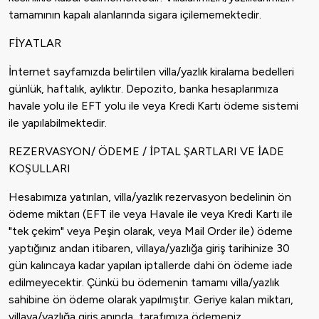
tamamının kapalı alanlarında sigara içilememektedir.
FİYATLAR
İnternet sayfamızda belirtilen villa/yazlık kiralama bedelleri
günlük, haftalık, aylıktır. Depozito, banka hesaplarımıza
havale yolu ile EFT yolu ile veya Kredi Kartı ödeme sistemi
ile yapılabilmektedir.
REZERVASYON/ ÖDEME / İPTAL ŞARTLARI VE İADE
KOŞULLARI
Hesabımıza yatırılan, villa/yazlık rezervasyon bedelinin ön
ödeme miktarı (EFT ile veya Havale ile veya Kredi Kartı ile
"tek çekim" veya Peşin olarak, veya Mail Order ile) ödeme
yaptığınız andan itibaren, villaya/yazlığa giriş tarihinize 30
gün kalıncaya kadar yapılan iptallerde dahi ön ödeme iade
edilmeyecektir. Çünkü bu ödemenin tamamı villa/yazlık
sahibine ön ödeme olarak yapılmıştır. Geriye kalan miktarı,
villaya/yazlığa giriş anında, tarafımıza ödemeniz