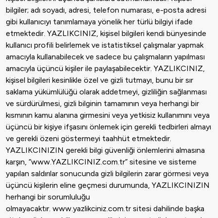
bilgiler; adı soyadı, adresi, telefon numarası, e-posta adresi
gibi kullanıcıyı tanımlamaya yönelik her türlü bilgiyi ifade
etmektedir. YAZLIKCINIZ, kişisel bilgileri kendi bünyesinde
kullanıcı profili belirlemek ve istatistiksel çalışmalar yapmak
amacıyla kullanabilecek ve sadece bu çalışmaların yapılması
amacıyla üçüncü kişiler ile paylaşabilecektir. YAZLIKCINIZ,
kişisel bilgileri kesinlikle özel ve gizli tutmayı, bunu bir sır
saklama yükümlülüğü olarak addetmeyi, gizliliğin sağlanması
ve sürdürülmesi, gizli bilginin tamamının veya herhangi bir
kısmının kamu alanına girmesini veya yetkisiz kullanımını veya
üçüncü bir kişiye ifşasını önlemek için gerekli tedbirleri almayı
ve gerekli özeni göstermeyi taahhüt etmektedir.
YAZLIKCINIZIN gerekli bilgi güvenliği önlemlerini almasına
karşın, “www.YAZLIKCINIZ.com.tr” sitesine ve sisteme
yapılan saldırılar sonucunda gizli bilgilerin zarar görmesi veya
üçüncü kişilerin eline geçmesi durumunda, YAZLIKCINIZIN
herhangi bir sorumluluğu
olmayacaktır.
www.yazlikciniz.com.tr
sitesi dahilinde başka