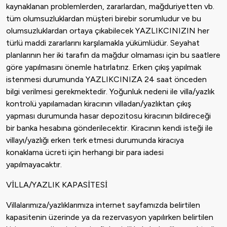
kaynaklanan problemlerden, zararlardan, mağduriyetten vb.
tüm olumsuzluklardan müşteri birebir sorumludur ve bu
olumsuzluklardan ortaya çıkabilecek YAZLIKCINIZIN her
türlü maddi zararlarını karşılamakla yükümlüdür. Seyahat
planlarının her iki tarafın da mağdur olmaması için bu saatlere
göre yapılmasını önemle hatırlatırız. Erken çıkış yapılmak
istenmesi durumunda YAZLIKCINIZA 24 saat önceden
bilgi verilmesi gerekmektedir. Yoğunluk nedeni ile villa/yazlık
kontrolü yapılamadan kiracının villadan/yazlıktan çıkış
yapması durumunda hasar depozitosu kiracının bildireceği
bir banka hesabına gönderilecektir. Kiracının kendi isteği ile
villayı/yazlığı erken terk etmesi durumunda kiracıya
konaklama ücreti için herhangi bir para iadesi
yapılmayacaktır.
VİLLA/YAZLIK KAPASİTESİ
Villalarımıza/yazlıklarımıza internet sayfamızda belirtilen
kapasitenin üzerinde ya da rezervasyon yapılırken belirtilen