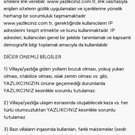
sitelere link verebilir. www.yazlikciniz.com.tr, link vasıtasıyla
erişilen sitelerin gizlilik uygulamaları ve içeriklerine yönelik
herhangi bir sorumluluk taşımamaktadır.
www.yazlikciniz.com.tr, gerektiğinde kullanıcıların IP
adreslerini tespit etmekte ve bunu kullanmaktadır. IP
adresleri, kullanıcıları genel bir şekilde tanımlamak ve kapsamlı
demografik bilgi toplamak amacıyla da kullanılabilir.
DİĞER ÖNEMLİ BİLGİLER
1) Villaya/yazlığa giden yolların bozuk olması, yokuş yukarı
olması, stabilize olması, ıslak zemin olması vs. gibi,
YAZLIKCINIZIN önüne geçemediği durumlarda
YAZLIKCINIZ kesinlikle sorumlu tutulamaz.
2) Villaya/yazlığa ulaşım esnasında oluşabilecek kaza vs. her
türlü olumsuzluktan YAZLIKCINIZ kesinlikle sorumlu
tutulamaz.
3) Bazı villaların inşasında kullanılan, farklı malzemeler (sedir