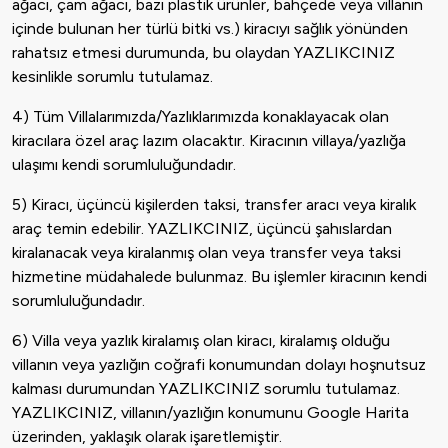
ağacı, çam ağacı, bazı plastik ürünler, bahçede veya villanın
içinde bulunan her türlü bitki vs.) kiracıyı sağlık yönünden
rahatsız etmesi durumunda, bu olaydan YAZLIKCINIZ
kesinlikle sorumlu tutulamaz.
4) Tüm Villalarımızda/Yazlıklarımızda konaklayacak olan
kiracılara özel araç lazım olacaktır. Kiracının villaya/yazlığa
ulaşımı kendi sorumluluğundadır.
5) Kiracı, üçüncü kişilerden taksi, transfer aracı veya kiralık
araç temin edebilir. YAZLIKCINIZ, üçüncü şahıslardan
kiralanacak veya kiralanmış olan veya transfer veya taksi
hizmetine müdahalede bulunmaz. Bu işlemler kiracının kendi
sorumluluğundadır.
6) Villa veya yazlık kiralamış olan kiracı, kiralamış olduğu
villanın veya yazlığın coğrafi konumundan dolayı hoşnutsuz
kalması durumundan YAZLIKCINIZ sorumlu tutulamaz.
YAZLIKCINIZ, villanın/yazlığın konumunu Google Harita
üzerinden, yaklaşık olarak işaretlemiştir.