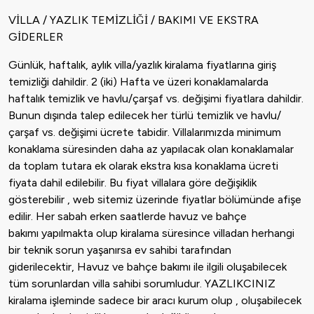
VİLLA / YAZLIK TEMİZLİĞİ / BAKIMI VE EKSTRA
GİDERLER
Günlük, haftalık, aylık villa/yazlık kiralama fiyatlarına giriş
temizliği dahildir. 2 (iki) Hafta ve üzeri konaklamalarda
haftalık temizlik ve havlu/çarşaf vs. değişimi fiyatlara dahildir.
Bunun dışında talep edilecek her türlü temizlik ve havlu/
çarşaf vs. değişimi ücrete tabidir. Villalarımızda minimum
konaklama süresinden daha az yapılacak olan konaklamalar
da toplam tutara ek olarak ekstra kısa konaklama ücreti
fiyata dahil edilebilir. Bu fiyat villalara göre değişiklik
gösterebilir , web sitemiz üzerinde fiyatlar bölümünde afişe
edilir. Her sabah erken saatlerde havuz ve bahçe
bakımı yapılmakta olup kiralama süresince villadan herhangi
bir teknik sorun yaşanırsa ev sahibi tarafından
giderilecektir, Havuz ve bahçe bakımı ile ilgili oluşabilecek
tüm sorunlardan villa sahibi sorumludur. YAZLIKCINIZ
kiralama işleminde sadece bir aracı kurum olup , oluşabilecek