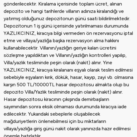
gönderilecektir. Kiralama içerisinde toplam ücret, alınan
depozito ve hangi tarihlerde villanın adınıza kiralandığı ve
yatırmış olduğunuz depozitonun günü saati bildirilmektedir.
Depozitonun 1 iş günü içerisinde yatırılmaması durumunda
YAZLIKCINIZ, kiracıya bilgi vermeden ön rezervasyonu iptal
etme ve villaya/yazlığa başka rezervasyon alma hakkını
kullanabilecektir. Villanın/yazlığın geriye kalan ücretini
sözleşme yapıldıktan ve Villanın/yazlığın kontrolleri yapılıp,
Villa/yazlık tesliminde peşin olarak (nakit) alınır. Yine
YAZLIKCINIZ, kiracıya kiralananı eşyalı olarak teslim edilmesi
sebebiyle eşyaların kırık, dökük, hasar, kayıp, zayi vb. olmasına
karşın 500 TL/10000TL hasar depozitosu almakta olup bu
depozito Villa/Yazlık tesliminde peşin olarak (nakit) alınır.
Hasar depozitosu kiracının çıkışında demirbaşların
sayımından sonra eksik olmaması durumunda kiracıya iade
edilecektir. Yukarıdaki sebeplerle oluşabilecek
mağduriyetlerin önlenebilmesi için bu miktarların
villaya/yazlığa giriş günü nakit olarak yanınızda hazır edilmesi
önemle hatırlatılır.