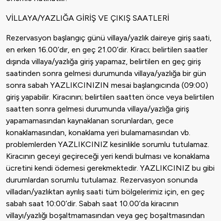
VİLLAYA/YAZLIĞA GİRİŞ VE ÇIKIŞ SAATLERİ
Rezervasyon başlangıç günü villaya/yazlık daireye giriş saati,
en erken 16.00’dır, en geç 21.00’dir. Kiracı; belirtilen saatler
dışında villaya/yazlığa giriş yapamaz, belirtilen en geç giriş
saatinden sonra gelmesi durumunda villaya/yazlığa bir gün
sonra sabah YAZLIKCINIZIN mesai başlangıcında (09:00)
giriş yapabilir. Kiracının; belirtilen saatten önce veya belirtilen
saatten sonra gelmesi durumunda villaya/yazlığa giriş
yapamamasından kaynaklanan sorunlardan, gece
konaklamasından, konaklama yeri bulamamasından vb.
problemlerden YAZLIKCINIZ kesinlikle sorumlu tutulamaz.
Kiracının geceyi geçireceği yeri kendi bulması ve konaklama
ücretini kendi ödemesi gerekmektedir. YAZLIKCINIZ bu gibi
durumlardan sorumlu tutulamaz. Rezervasyon sonunda
villadan/yazlıktan ayrılış saati tüm bölgelerimiz için, en geç
sabah saat 10:00’dir. Sabah saat 10.00’da kiracının
villayı/yazlığı boşaltmamasından veya geç boşaltmasından