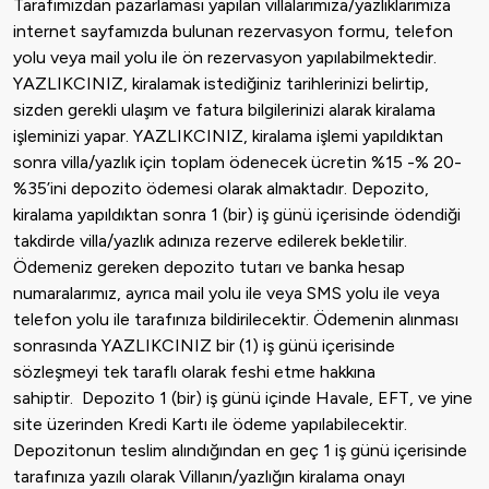
Tarafımızdan pazarlaması yapılan villalarımıza/yazlıklarımıza
internet sayfamızda bulunan rezervasyon formu, telefon
yolu veya mail yolu ile ön rezervasyon yapılabilmektedir.
YAZLIKCINIZ, kiralamak istediğiniz tarihlerinizi belirtip,
sizden gerekli ulaşım ve fatura bilgilerinizi alarak kiralama
işleminizi yapar. YAZLIKCINIZ, kiralama işlemi yapıldıktan
sonra villa/yazlık için toplam ödenecek ücretin %15 -% 20-
%35’ini depozito ödemesi olarak almaktadır. Depozito,
kiralama yapıldıktan sonra 1 (bir) iş günü içerisinde ödendiği
takdirde villa/yazlık adınıza rezerve edilerek bekletilir.
Ödemeniz gereken depozito tutarı ve banka hesap
numaralarımız, ayrıca mail yolu ile veya SMS yolu ile veya
telefon yolu ile tarafınıza bildirilecektir. Ödemenin alınması
sonrasında YAZLIKCINIZ bir (1) iş günü içerisinde
sözleşmeyi tek taraflı olarak feshi etme hakkına
sahiptir. Depozito 1 (bir) iş günü içinde Havale, EFT, ve yine
site üzerinden Kredi Kartı ile ödeme yapılabilecektir.
Depozitonun teslim alındığından en geç 1 iş günü içerisinde
tarafınıza yazılı olarak Villanın/yazlığın kiralama onayı