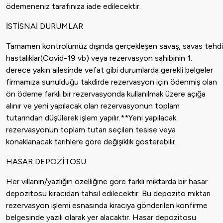
ödemeneniz tarafınıza iade edilecektir.
İSTİSNAİ DURUMLAR
Tamamen kontrolümüz dışında gerçekleşen savaş, savas tehdidi, t
hastalıklar(Covid-19 vb) veya rezervasyon sahibinin 1.
derece yakın ailesinde vefat gibi durumlarda gerekli belgeler
firmamıza sunulduğu takdirde rezervasyon için ödenmiş olan
ön ödeme farklı bir rezervasyonda kullanılmak üzere açığa
alınır ve yeni yapılacak olan rezervasyonun toplam
tutarından düşülerek işlem yapılır.**Yeni yapılacak
rezervasyonun toplam tutarı seçilen tesise veya
konaklanacak tarihlere göre değişiklik gösterebilir.
HASAR DEPOZİTOSU
Her villanın/yazlığın özelliğine göre farklı miktarda bir hasar
depozitosu kiracıdan tahsil edilecektir. Bu depozito miktarı
rezervasyon işlemi esnasında kiracıya gönderilen konfirme
belgesinde yazılı olarak yer alacaktır. Hasar depozitosu