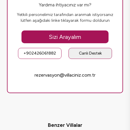
Yardıma ihtiyacınız var mı?
Yetkili personelimiz tarafından aranmak istiyorsanız
lütfen aşağıdaki linke tıklayarak formu doldurun
Sizi Arayalım
+902426061882
Canlı Destek
rezervasyon@villaciniz.com.tr
Benzer Villalar