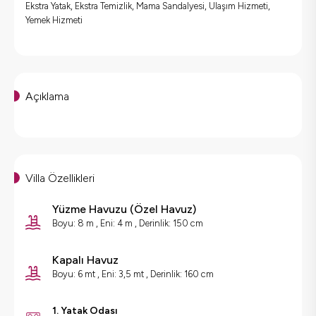
Ekstra Yatak, Ekstra Temizlik, Mama Sandalyesi, Ulaşım Hizmeti,
Yemek Hizmeti
Açıklama
Villa Özellikleri
Yüzme Havuzu
(
Özel Havuz
)
Boyu: 8 m , Eni: 4 m , Derinlik: 150 cm
Kapalı Havuz
Boyu: 6 mt , Eni: 3,5 mt , Derinlik: 160 cm
1. Yatak Odası