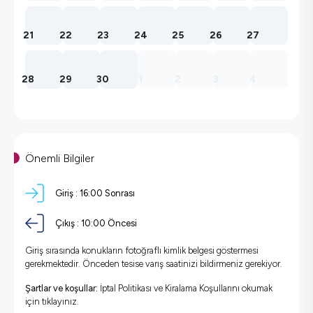
21
22
23
24
25
26
27
28
29
30
1
2
3
4
Önemli Bilgiler
Giriş :
16:00 Sonrası
Çıkış :
10:00 Öncesi
Giriş sırasında konukların fotoğraflı kimlik belgesi göstermesi
gerekmektedir. Önceden tesise varış saatinizi bildirmeniz gerekiyor.
Şartlar ve koşullar:
İptal Politikası ve Kiralama Koşullarını okumak
için
tıklayınız.