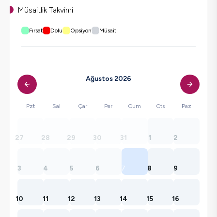
Müsaitlik Takvimi
Fırsat
Dolu
Opsiyon
Müsait
Ağustos 2026
Pzt
Sal
Çar
Per
Cum
Cts
Paz
27
28
29
30
31
1
2
3
4
5
6
7
8
9
10
11
12
13
14
15
16