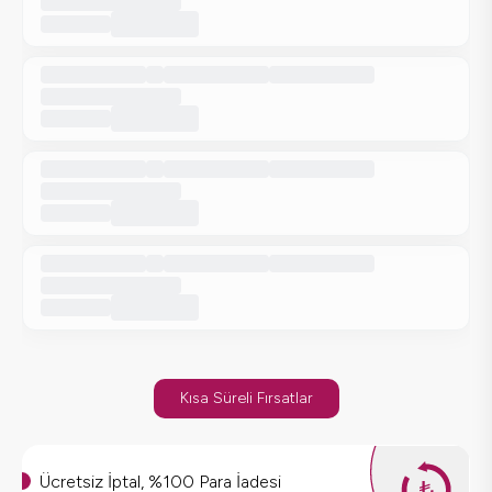
Kısa Süreli Fırsatlar
Ücretsiz İptal, %100 Para İadesi