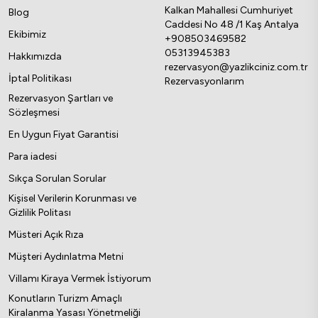
Kalkan Mahallesi Cumhuriyet
Blog
Caddesi No 48 /1 Kaş Antalya
Ekibimiz
+908503469582
05313945383
Hakkımızda
rezervasyon@yazlikciniz.com.tr
İptal Politikası
Rezervasyonlarım
Rezervasyon Şartları ve
Sözleşmesi
En Uygun Fiyat Garantisi
Para iadesi
Sıkça Sorulan Sorular
Kişisel Verilerin Korunması ve
Gizlilik Politası
Müsteri Açık Rıza
Müşteri Aydınlatma Metni
Villamı Kiraya Vermek İstiyorum
Konutların Turizm Amaçlı
Kiralanma Yasası Yönetmeliği