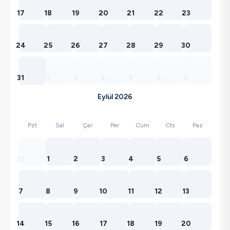
17
18
19
20
21
22
23
24
25
26
27
28
29
30
31
1
2
3
4
5
6
Eylül 2026
Pzt
Sal
Çar
Per
Cum
Cts
Paz
31
1
2
3
4
5
6
7
8
9
10
11
12
13
14
15
16
17
18
19
20