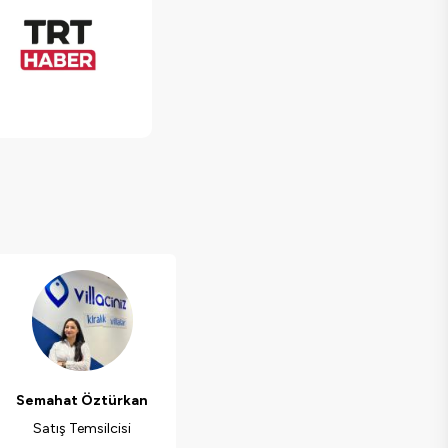
Semahat Öztürkan
Satış Temsilcisi