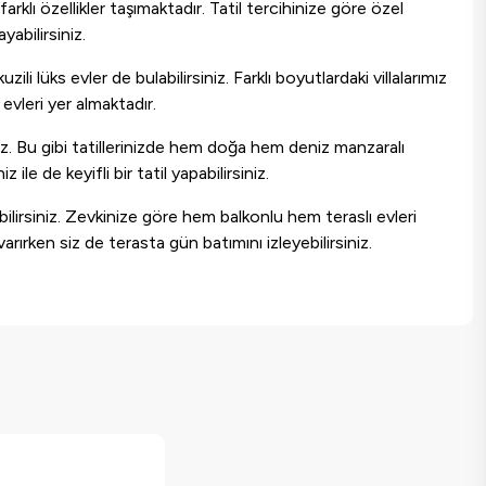
arklı özellikler taşımaktadır. Tatil tercihinize göre özel
abilirsiniz.
i lüks evler de bulabilirsiniz. Farklı boyutlardaki villalarımız
 evleri yer almaktadır.
iz. Bu gibi tatillerinizde hem doğa hem deniz manzaralı
ile de keyifli bir tatil yapabilirsiniz.
ilirsiniz. Zevkinize göre hem balkonlu hem teraslı evleri
ırken siz de terasta gün batımını izleyebilirsiniz.