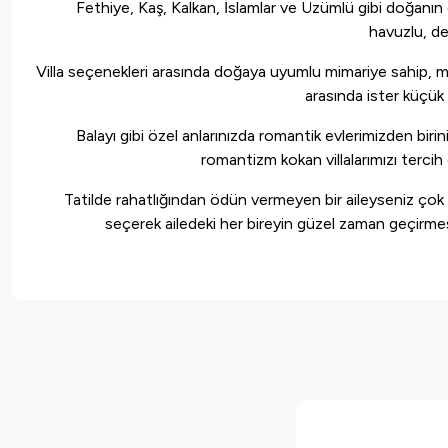
Fethiye, Kaş, Kalkan, İslamlar ve Üzümlü gibi doğanın güz
havuzlu, de
Villa seçenekleri arasında doğaya uyumlu mimariye sahip, meyve 
arasında ister küçük a
Balayı gibi özel anlarınızda romantik evlerimizden bir
romantizm kokan villalarımızı tercih ed
Tatilde rahatlığından ödün vermeyen bir aileyseniz çok o
seçerek ailedeki her bireyin güzel zaman geçirmesi