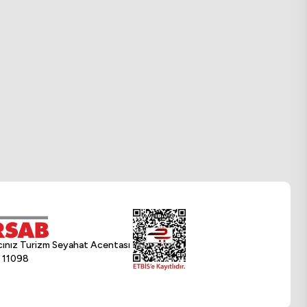
lacınız Turizm Seyahat Acentası
 11098