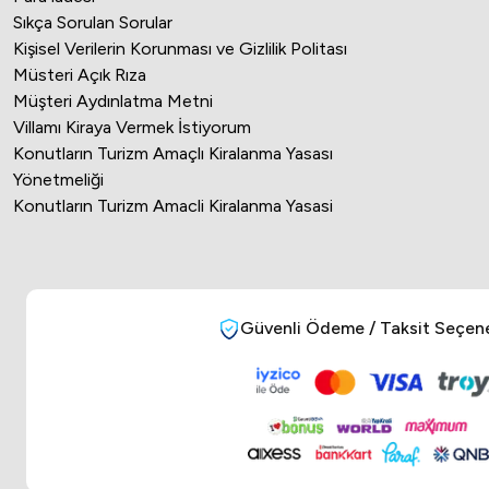
Sıkça Sorulan Sorular
Kişisel Verilerin Korunması ve Gizlilik Politası
Müsteri Açık Rıza
Müşteri Aydınlatma Metni
Villamı Kiraya Vermek İstiyorum
Konutların Turizm Amaçlı Kiralanma Yasası
Yönetmeliği
Konutların Turizm Amacli Kiralanma Yasasi
Güvenli Ödeme / Taksit Seçene
Online Musteri Temsilcisi