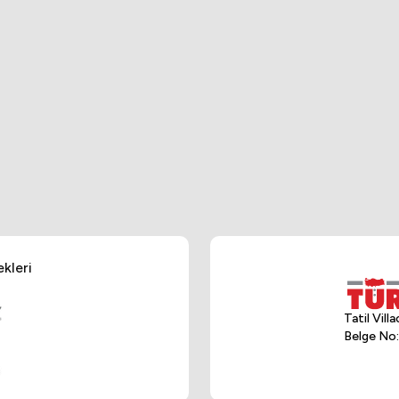
kleri
Tatil Vil
Belge No: