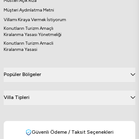
Müsteri Açık Rıza
Müşteri Aydınlatma Metni
Villamı Kiraya Vermek İstiyorum
Konutların Turizm Amaçlı
Kiralanma Yasası Yönetmeliği
Konutların Turizm Amacli
Kiralanma Yasasi
Popüler Bölgeler
Villa Tipleri
Güvenli Ödeme / Taksit Seçenekleri